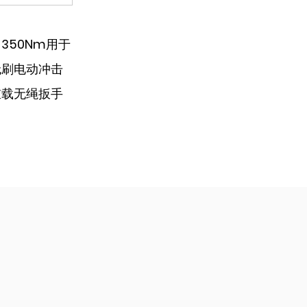
350Nm用于
无刷电动冲击
重载无绳扳手