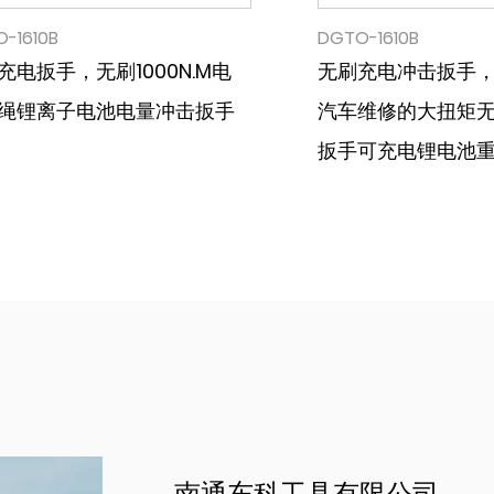
-1610B
DGTO-1610B
充电扳手，无刷1000N.M电
无刷充电冲击扳手，
绳锂离子电池电量冲击扳手
汽车维修的大扭矩
扳手可充电锂电池
南通东科工具有限公司