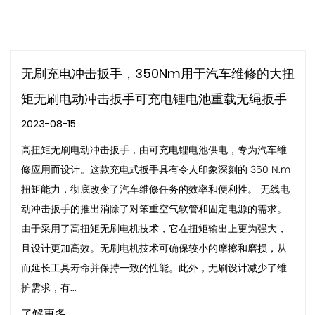
无刷充电冲击扳手，350Nm用于汽车维修的大扭
矩无刷电动冲击扳手可充电锂电池重载无绳扳手
2023-08-15
高扭矩无刷电动冲击扳手，由可充电锂电池供电，专为汽车维
修应用而设计。这款充电式扳手具有令人印象深刻的 350 N.m
扭矩能力，彻底改变了汽车维修任务的效率和便利性。 无线电
动冲击扳手的推出消除了对笨重空气软管和固定电源的需求。
由于采用了高扭矩无刷电机技术，它在扭矩输出上更为强大，
且设计更加高效。无刷电机技术可确保较小的摩擦和磨损，从
而延长工具寿命并保持一致的性能。此外，无刷设计减少了维
护需求，有...