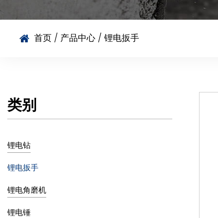
首页
/
产品中心
/
锂电扳手
类别
锂电钻
锂电扳手
锂电角磨机
锂电锤