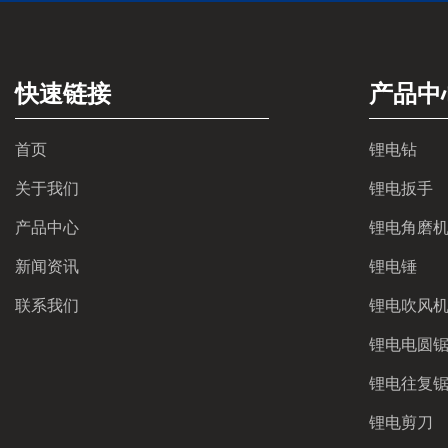
快速链接
产品中
首页
锂电钻
关于我们
锂电扳手
产品中心
锂电角磨
新闻资讯
锂电锤
联系我们
锂电吹风
锂电电圆
锂电往复
锂电剪刀