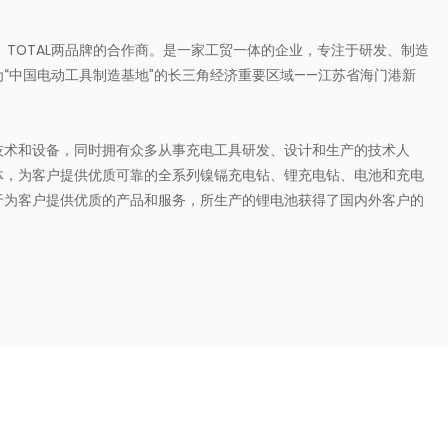
、TOTAL两品牌的合作商。是一家工贸一体的企业，专注于研发、制造
“中国电动工具制造基地”的长三角经济重要区域——江苏省海门港新
技术和设备，同时拥有众多从事充电工具研发、设计和生产的技术人
体，为客户提供优质可靠的全系列镍镉充电钻、锂充电钻、电池和充电
于为客户提供优质的产品和服务，所生产的锂电池获得了国内外客户的