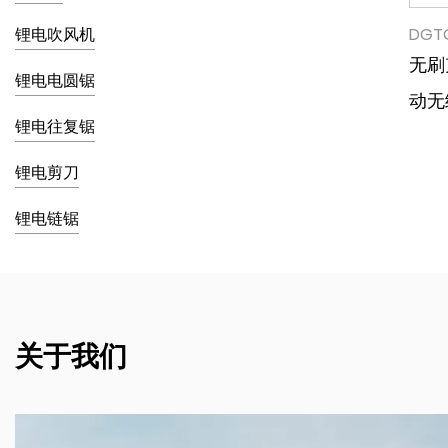
锂电吹风机
DGTO
无刷
锂电电圆锯
动无
锂电往复锯
锂电剪刀
锂电链锯
关于我们